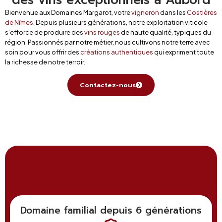
Bienvenue aux Domaines Margarot, votre
vigneron
dans les
Costières
de Nîmes
. Depuis plusieurs générations, notre exploitation viticole
s’efforce de produire des
vins rouges
de haute qualité, typiques du
région. Passionnés par notre métier, nous cultivons notre terre avec
soin pour vous offrir des
créations authentiques
qui expriment toute
la richesse de notre terroir.
Contactez-nous
Domaine familial depuis 6 générations