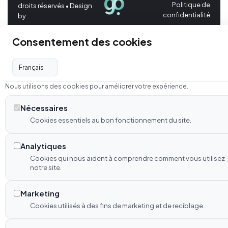
Politique de
droits réservés • Design
confidentialité
by
Consentement des cookies
Nous utilisons des cookies pour améliorer votre expérience.
Nécessaires
Cookies essentiels au bon fonctionnement du site.
Analytiques
Cookies qui nous aident à comprendre comment vous utilisez
notre site.
Marketing
Cookies utilisés à des fins de marketing et de reciblage.