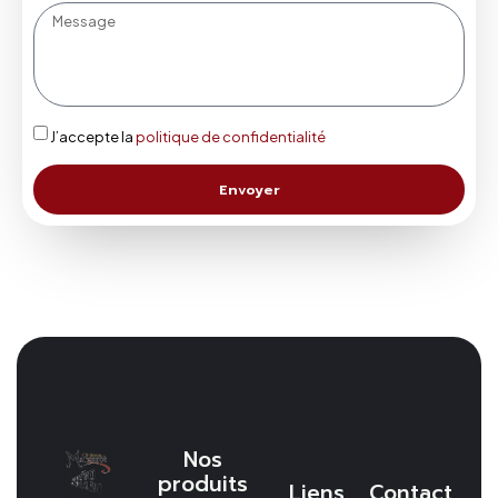
J’accepte la
politique de confidentialité
Envoyer
Nos
produits
Liens
Contact