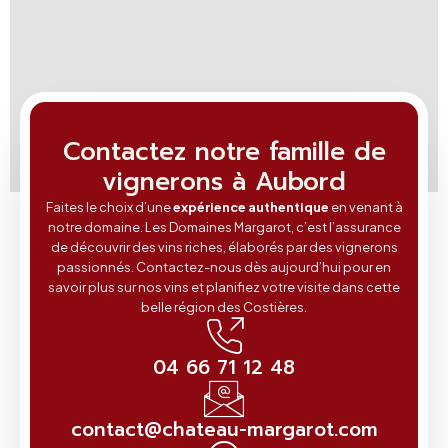
Contactez notre famille de
vignerons à Aubord
Faites le choix d’une
expérience authentique
en venant à
notre domaine. Les Domaines Margarot, c’est l’assurance
de découvrir des vins riches, élaborés par des vignerons
passionnés. Contactez-nous dès aujourd’hui pour en
savoir plus sur nos vins et planifiez votre visite dans cette
belle région des Costières.
04 66 71 12 48
contact@chateau-margarot.com