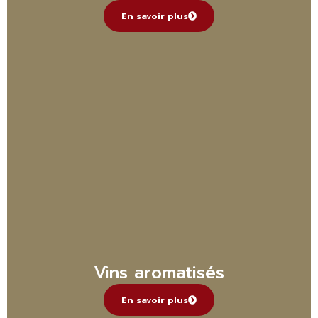
En savoir plus
Vins aromatisés
En savoir plus