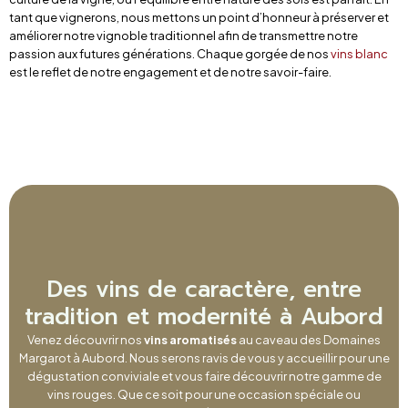
tant que vignerons, nous mettons un point d’honneur à préserver et
améliorer notre vignoble traditionnel afin de transmettre notre
passion aux futures générations. Chaque gorgée de nos
vins blanc
est le reflet de notre engagement et de notre savoir-faire.
Des vins de caractère, entre
tradition et modernité à Aubord
Venez découvrir nos
vins aromatisés
au caveau des Domaines
Margarot à Aubord. Nous serons ravis de vous y accueillir pour une
dégustation conviviale et vous faire découvrir notre gamme de
vins rouges. Que ce soit pour une occasion spéciale ou