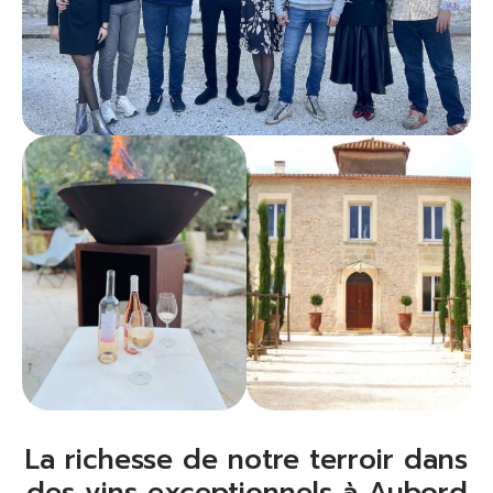
La richesse de notre terroir dans
des vins exceptionnels à Aubord