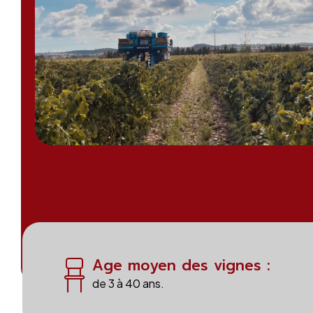
Age moyen des vignes :
de 3 à 40 ans.