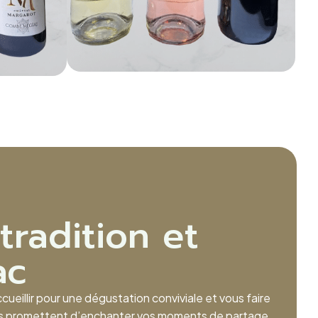
tradition et
ac
eillir pour une dégustation conviviale et vous faire
ions promettent d’enchanter vos moments de partage.