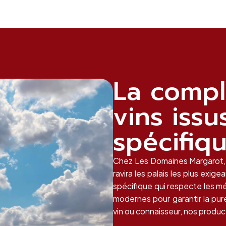
La compl
vins iss
spécifiq
Chez Les Domaines Margarot,
ravira les palais les plus exig
spécifique qui respecte les m
modernes pour garantir la pu
vin ou connaisseur, nos produc