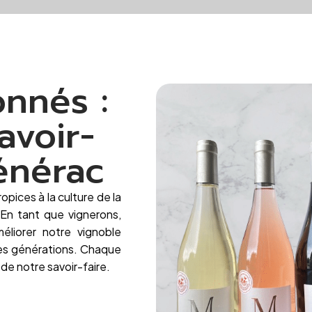
nnés :
avoir-
énérac
opices à la culture de la
 En tant que vignerons,
liorer notre vignoble
ures générations. Chaque
de notre savoir-faire.