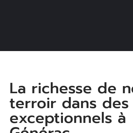
La richesse de n
terroir dans des
exceptionnels à
Générac