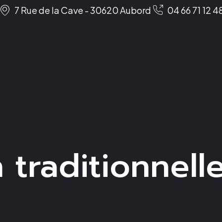
7 Rue de la Cave - 30620 Aubord
04 66 71 12 4
n traditionnel