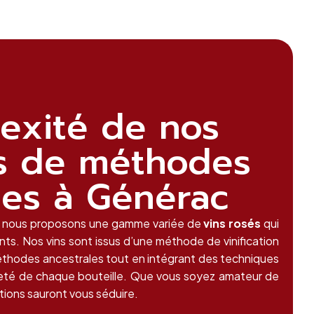
exité de nos
us de méthodes
ues à Générac
 nous proposons une gamme variée de
vins rosés
qui
eants. Nos vins sont issus d’une méthode de vinification
éthodes ancestrales tout en intégrant des techniques
reté de chaque bouteille. Que vous soyez amateur de
tions sauront vous séduire.