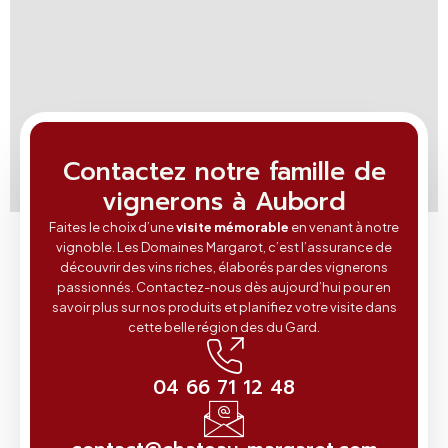
Contactez notre famille de
vignerons à Aubord
Faites le choix d’une
visite mémorable
en venant à notre
vignoble. Les Domaines Margarot, c’est l’assurance de
découvrir des vins riches, élaborés par des vignerons
passionnés. Contactez-nous dès aujourd’hui pour en
savoir plus sur nos produits et planifiez votre visite dans
cette belle région des du Gard.
04 66 71 12 48