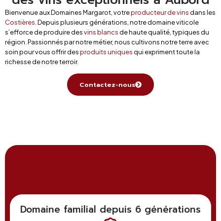
Bienvenue aux Domaines Margarot, votre
producteur de vins
dans les
Costières
. Depuis plusieurs générations, notre domaine viticole
s’efforce de produire des
vins blancs
de haute qualité, typiques du
région. Passionnés par notre métier, nous cultivons notre terre avec
soin pour vous offrir des
produits uniques
qui expriment toute la
richesse de notre terroir.
Contactez-nous
Domaine familial depuis 6 générations