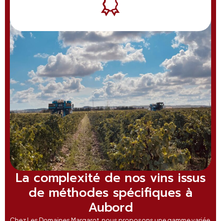
La complexité de nos vins issus
de méthodes spécifiques à
Aubord
Chez Les Domaines Margarot, nous proposons une gamme variée