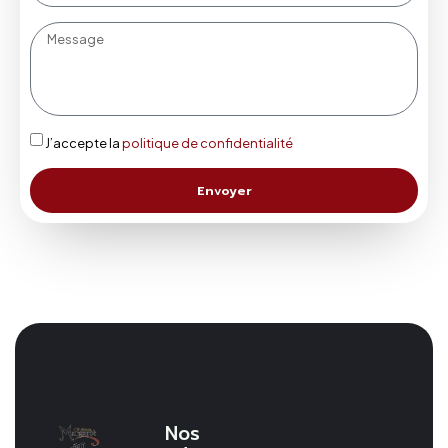
J’accepte la
politique de confidentialité
Envoyer
Nos