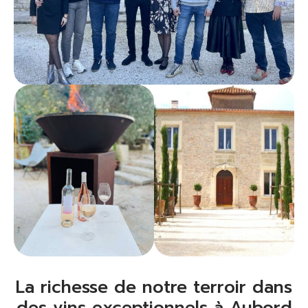
La richesse de notre terroir dans
des vins exceptionnels à Aubord