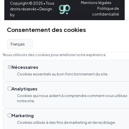
Mentions légales
Copyright © 2025 • Tous
Politique de
droits réservés • Design
confidentialité
by
Consentement des cookies
Nous utilisons des cookies pour améliorer votre expérience.
Nécessaires
Cookies essentiels au bon fonctionnement du site.
Analytiques
Cookies qui nous aident à comprendre comment vous utilisez
notre site.
Marketing
Cookies utilisés à des fins de marketing et de reciblage.