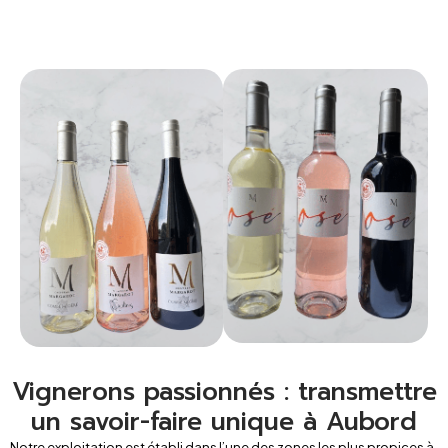
Vignerons passionnés : transmettre
un savoir-faire unique à Aubord
Notre
exploitation est établi dans l’une des zones les plus propices à