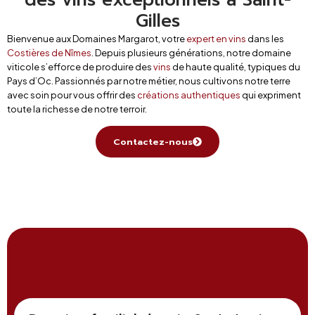
Gilles
Bienvenue aux Domaines Margarot, votre
expert en vins
dans les
Costières de Nîmes
. Depuis plusieurs générations, notre domaine
viticole s’efforce de produire des
vins
de haute qualité, typiques du
Pays d’Oc. Passionnés par notre métier, nous cultivons notre terre
avec soin pour vous offrir des
créations authentiques
qui expriment
toute la richesse de notre terroir.
Contactez-nous