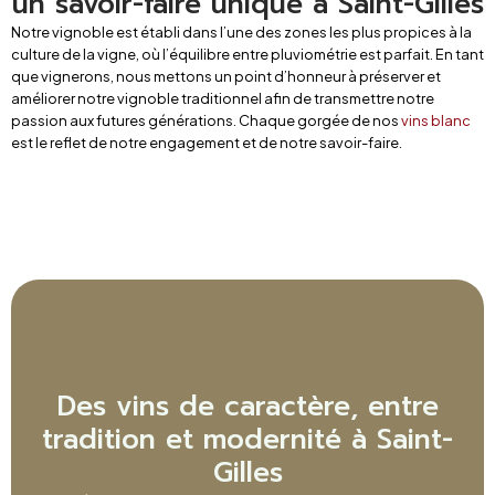
un savoir-faire unique à Saint-Gilles
Notre vignoble est établi dans l’une des zones les plus propices à la
culture de la vigne, où l’équilibre entre pluviométrie est parfait. En tant
que vignerons, nous mettons un point d’honneur à préserver et
améliorer notre vignoble traditionnel afin de transmettre notre
passion aux futures générations. Chaque gorgée de nos
vins blanc
est le reflet de notre engagement et de notre savoir-faire.
Des vins de caractère, entre
tradition et modernité à Saint-
Gilles