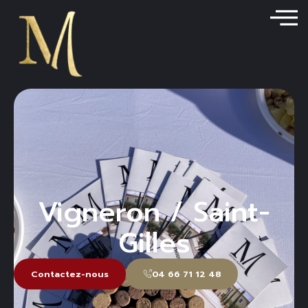
contenu
principal
Vigneron / Saint-
Gilles
Contactez-nous
04 66 71 12 48