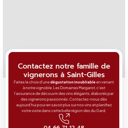
Contactez notre famille de
vignerons à Saint-Gilles
Faites le choix d’une
dégustation inoubliable
en venant
à notre vignoble. Les Domaines Margarot, c’est
l’assurance de découvrir des vins élégants, élaborés par
des vignerons passionnés. Contactez-nous dès
aujourd’hui pour en savoir plus sur nos vins et planifiez
votre visite dans cette belle région des du Gard.
04 66 71 12 48