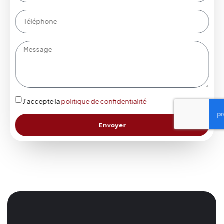
J’accepte la
politique de confidentialité
Envoyer