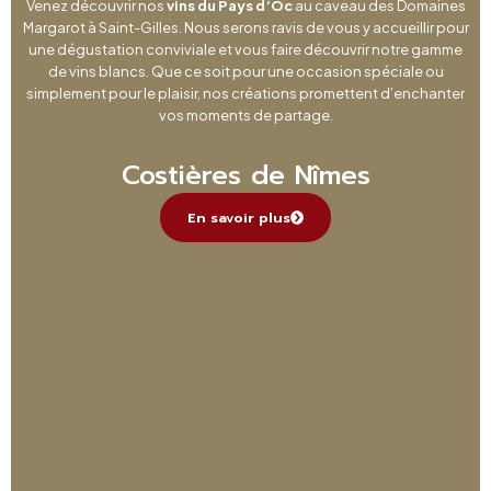
Venez découvrir nos
vins du Pays d’Oc
au caveau des Domaines
Margarot à Saint-Gilles. Nous serons ravis de vous y accueillir pour
une dégustation conviviale et vous faire découvrir notre gamme
de vins blancs. Que ce soit pour une occasion spéciale ou
simplement pour le plaisir, nos créations promettent d’enchanter
vos moments de partage.
Costières de Nîmes
En savoir plus