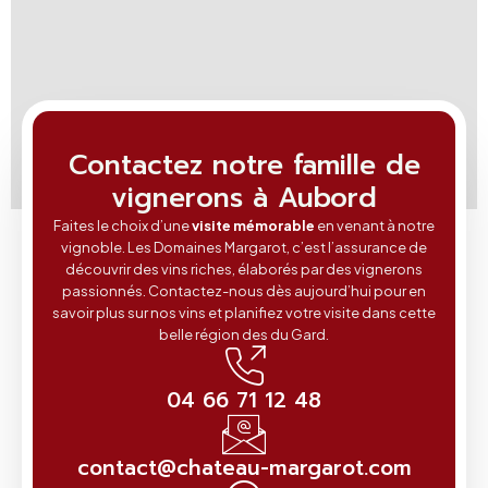
Contactez notre famille de
vignerons à Aubord
Faites le choix d’une
visite mémorable
en venant à notre
vignoble. Les Domaines Margarot, c’est l’assurance de
découvrir des vins riches, élaborés par des vignerons
passionnés. Contactez-nous dès aujourd’hui pour en
savoir plus sur nos vins et planifiez votre visite dans cette
belle région des du Gard.
04 66 71 12 48
contact@chateau-margarot.com