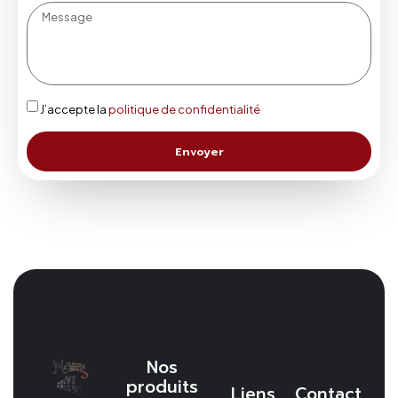
J’accepte la
politique de confidentialité
Envoyer
Nos
produits
Liens
Contact