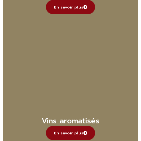
En savoir plus
Vins aromatisés
En savoir plus