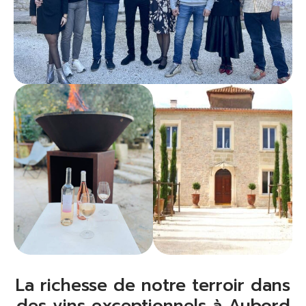
La richesse de notre terroir dans
des vins exceptionnels à Aubord