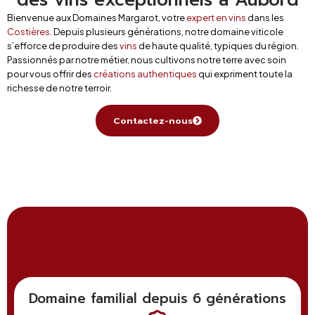
Bienvenue aux Domaines Margarot, votre
expert en vins
dans les
Costières
. Depuis plusieurs générations, notre domaine viticole
s’efforce de produire des
vins
de haute qualité, typiques du région.
Passionnés par notre métier, nous cultivons notre terre avec soin
pour vous offrir des
créations authentiques
qui expriment toute la
richesse de notre terroir.
Contactez-nous
Domaine familial depuis 6 générations