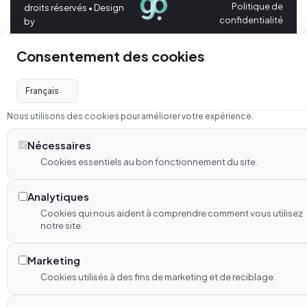
Politique de
droits réservés • Design
confidentialité
by
Consentement des cookies
Nous utilisons des cookies pour améliorer votre expérience.
Nécessaires
Cookies essentiels au bon fonctionnement du site.
Analytiques
Cookies qui nous aident à comprendre comment vous utilisez
notre site.
Marketing
Cookies utilisés à des fins de marketing et de reciblage.