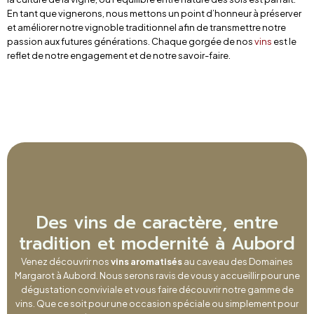
En tant que vignerons, nous mettons un point d’honneur à préserver
et améliorer notre vignoble traditionnel afin de transmettre notre
passion aux futures générations. Chaque gorgée de nos
vins
est le
reflet de notre engagement et de notre savoir-faire.
Des vins de caractère, entre
tradition et modernité à Aubord
Venez découvrir nos
vins aromatisés
au caveau des Domaines
Margarot à Aubord. Nous serons ravis de vous y accueillir pour une
dégustation conviviale et vous faire découvrir notre gamme de
vins. Que ce soit pour une occasion spéciale ou simplement pour