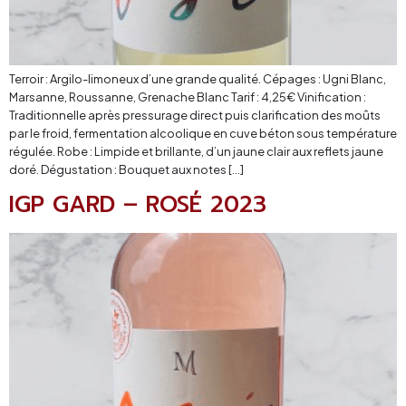
Terroir : Argilo-limoneux d’une grande qualité. Cépages : Ugni Blanc,
Marsanne, Roussanne, Grenache Blanc Tarif : 4,25€ Vinification :
Traditionnelle après pressurage direct puis clarification des moûts
par le froid, fermentation alcoolique en cuve béton sous température
régulée. Robe : Limpide et brillante, d’un jaune clair aux reflets jaune
doré. Dégustation : Bouquet aux notes […]
IGP GARD – ROSÉ 2023