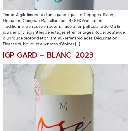
Terroir : Argilo limoneux d’une grande qualité. Cépages : Syrah,
Grenache, Carignan, Marsellan Tarif : 4,00€ Vinification :
Traditionnelle en cuve en béton, macération pelliculaire de 10 à 15
jours en privilégiant les délestages et remontages. Robe : Soutenue,
d’un rouge profond et brillant, aux reflets violacés. Dégustation :
Finesse du bouquet aux notes d’épices […]
IGP GARD – BLANC. 2023